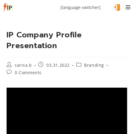
[language-switcher]
IP Company Profile
Presentation
sarisa.b
03.31.2022
Branding
0 Comments