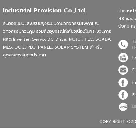
Industrial Provision Co.,Ltd.
ประเทศไ
48 ซอยนว
รับออกแบบและปรับปรุงระบบงานวิศวกรรมไฟฟ้าและ
บึงกุ่ม 
วิศวกรรมควบคุม รวมถึงอุปกรณ์ที่เกี่ยวเนื่องในกระบวนการ
ผลิต Inverter, Servo, DC Drive, Motor, PLC, SCADA,
T
MES, UOC, PLC, PANEL, SOLAR SYSTEM สำหรับ
H
อุตสาหกรรมทุกประเภท
F
E
F
F
L
COPY RIGHT ©202