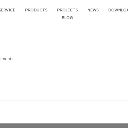
SERVICE
PRODUCTS
PROJECTS
NEWS
DOWNLO
BLOG
mments
TACT US