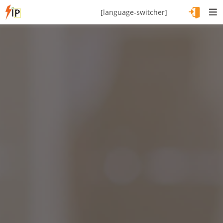
[language-switcher]